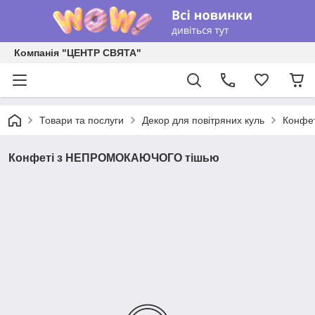
Компанія "ЦЕНТР СВЯТА"
Товари та послуги
Декор для повітряних куль
Конфет
Конфеті з НЕПРОМОКАЮЧОГО тішью