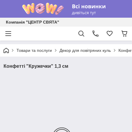
Компанія "ЦЕНТР СВЯТА"
Товари та послуги
Декор для повітряних куль
Конфет
Конфетті "Кружечки" 1,3 см