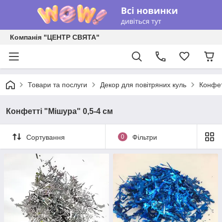
Компанія "ЦЕНТР СВЯТА"
Товари та послуги
Декор для повітряних куль
Конфет
Конфетті "Мішура" 0,5-4 см
Сортування
0
Фільтри