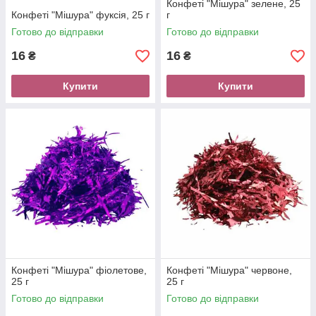
Конфеті "Мішура" зелене, 25
Конфеті "Мішура" фуксія, 25 г
г
Готово до відправки
Готово до відправки
16
16
₴
₴
Купити
Купити
Конфеті "Мішура" фіолетове,
Конфеті "Мішура" червоне,
25 г
25 г
Готово до відправки
Готово до відправки