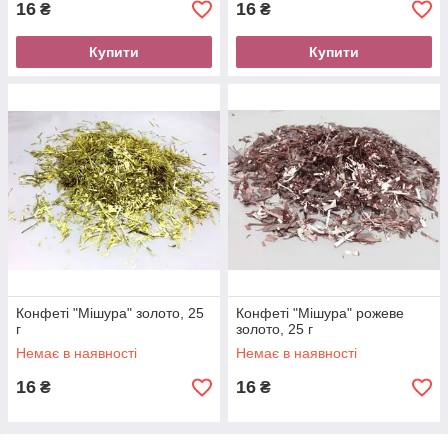
16
16
₴
₴
Купити
Купити
Конфеті "Мішура" золото, 25
Конфеті "Мішура" рожеве
г
золото, 25 г
Немає в наявності
Немає в наявності
16
16
₴
₴